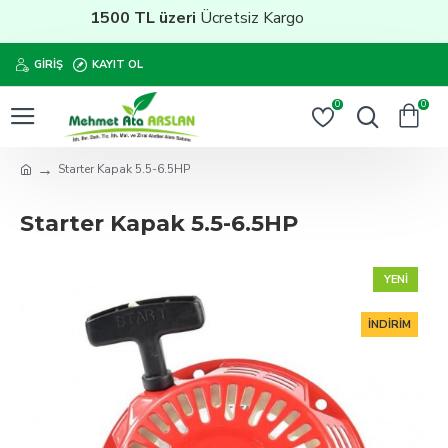
1500 TL üzeri
Ücretsiz Kargo
GIRIŞ
KAYIT OL
0
0
Starter Kapak 5.5-6.5HP
Starter Kapak 5.5-6.5HP
YENI
İNDIRIM