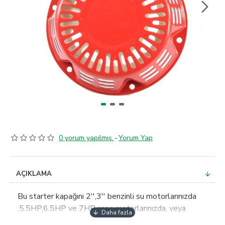
0 yorum yapılmış.
-
Yorum Yap
AÇIKLAMA
Bu starter kapağını 2'',3'' benzinli su motorlarınızda
,5.5HP,6.5HP ve 7HP çapa motorlarınızda, veya
6.5hp motor bulunan ilaçlama motorlarınızda