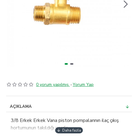
0 yorum yapılmış.
-
Yorum Yap
AÇIKLAMA
3/8 Erkek Erkek Vana piston pompalarının ilaç çıkış
hortumunun takıldığı yerdir.