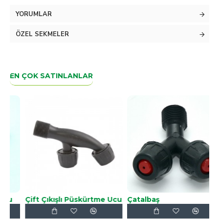
YORUMLAR
ÖZEL SEKMELER
EN ÇOK SATINLANLAR
Çift Çıkışlı Püskürtme Ucu
Çatalbaş
1