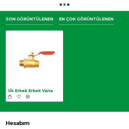
SON GÖRÜNTÜLENEN
EN ÇOK GÖRÜNTÜLENEN
1/4 Erkek Erkek Vana
Hesabım