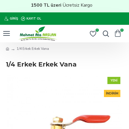
1500 TL üzeri
Ücretsiz Kargo
GIRIŞ
KAYIT OL
0
0
1/4 Erkek Erkek Vana
1/4 Erkek Erkek Vana
YENI
İNDIRIM