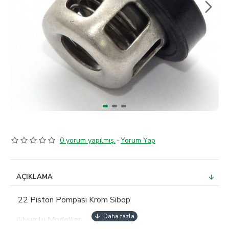
0 yorum yapılmış.
-
Yorum Yap
AÇIKLAMA
22 Piston Pompası Krom Sibop
Uyumlu Modeller