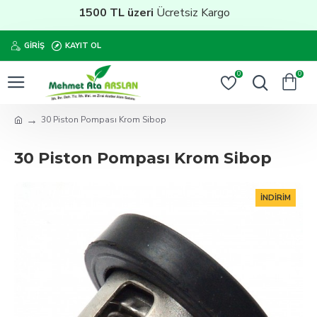
1500 TL üzeri
Ücretsiz Kargo
GIRIŞ
KAYIT OL
0
0
30 Piston Pompası Krom Sibop
30 Piston Pompası Krom Sibop
İNDIRIM