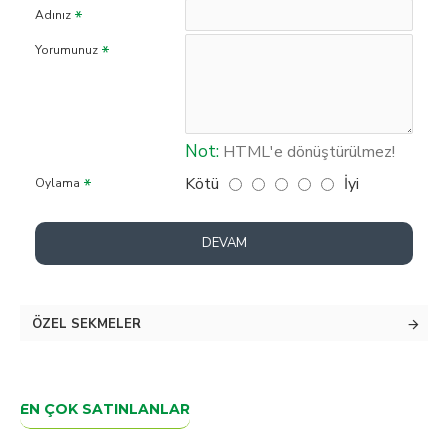
Adınız
Yorumunuz
Not:
HTML'e dönüştürülmez!
Kötü
İyi
Oylama
DEVAM
ÖZEL SEKMELER
EN ÇOK SATINLANLAR