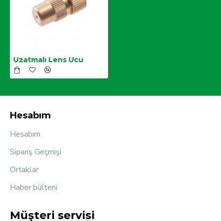
Uzatmalı Lens Ucu
Hesabım
Hesabım
Sipariş Geçmişi
Ortaklar
Haber bülteni
Müşteri servisi