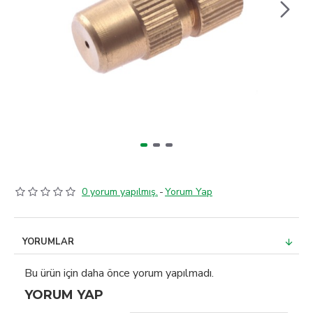
0 yorum yapılmış.
-
Yorum Yap
YORUMLAR
Bu ürün için daha önce yorum yapılmadı.
YORUM YAP