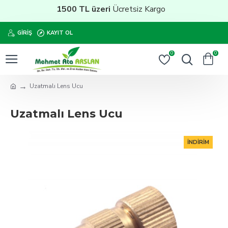
1500 TL üzeri
Ücretsiz Kargo
GIRIŞ
KAYIT OL
0
0
Uzatmalı Lens Ucu
Uzatmalı Lens Ucu
İNDIRIM