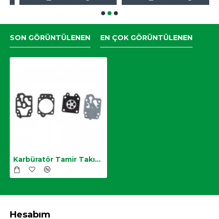
SON GÖRÜNTÜLENEN
EN ÇOK GÖRÜNTÜLENEN
Karbüratör Tamir Takımı, Diyafram Set
Hesabım