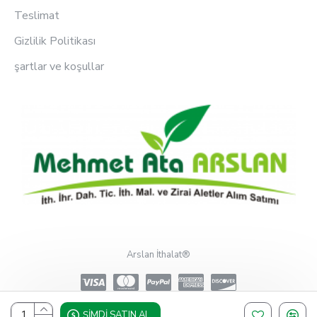
Teslimat
Gizlilik Politikası
şartlar ve koşullar
Arslan İthalat®
ŞIMDI SATIN AL