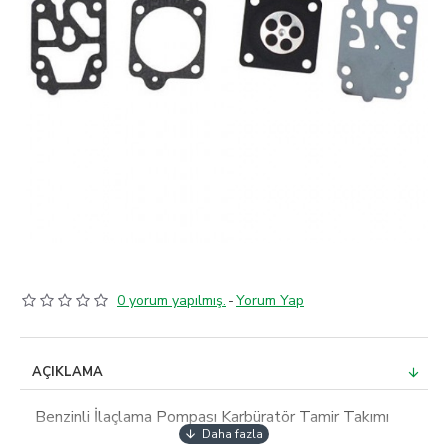
0 yorum yapılmış.
-
Yorum Yap
AÇIKLAMA
Benzinli İlaçlama Pompası Karbüratör Tamir Takımı