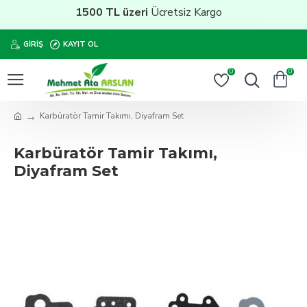
1500 TL üzeri
Ücretsiz Kargo
GIRIŞ
KAYIT OL
0
0
Karbüratör Tamir Takımı, Diyafram Set
Karbüratör Tamir Takımı,
Diyafram Set