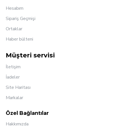
Hesabım
Sipariş Geçmişi
Ortaklar
Haber bülteni
Müşteri servisi
İletişim
İadeler
Site Haritası
Markalar
Özel Bağlantılar
Hakkımızda