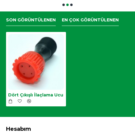
SON GÖRÜNTÜLENEN
EN ÇOK GÖRÜNTÜLENEN
Dört Çıkışlı İlaçlama Ucu
Hesabım