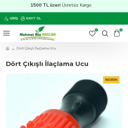
1500 TL üzeri
Ücretsiz Kargo
GIRIŞ
KAYIT OL
0
0
Dört Çıkışlı İlaçlama Ucu
Dört Çıkışlı İlaçlama Ucu
İNDIRIM