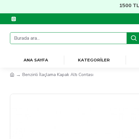
1500 TL üzer
ANA SAYFA
KATEGORILER
Benzinli İlaçlama Kapak Altı Contası