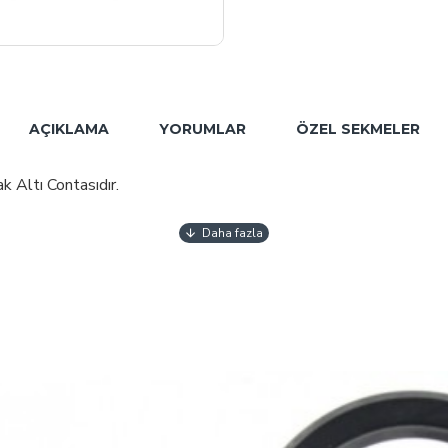
AÇIKLAMA
YORUMLAR
ÖZEL SEKMELER
k Altı Contasıdır.
UYUMLUDUR.