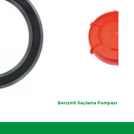
enzinli İlaçlama Pompası Tank Kapağı