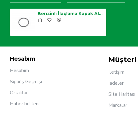
Benzinli İlaçlama Kapak Altı Contası
Hesabım
Müşteri 
Hesabım
İletişim
Sipariş Geçmişi
İadeler
Ortaklar
Site Haritası
Haber bülteni
Markalar