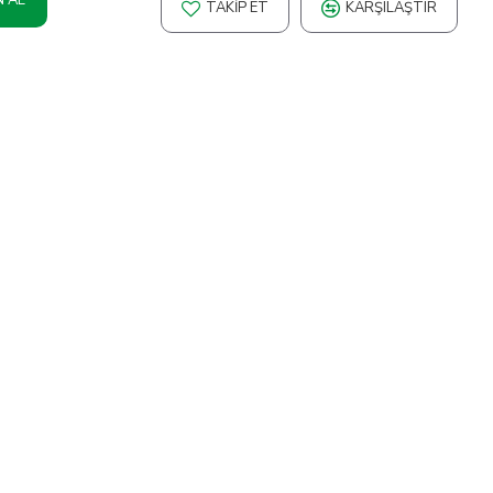
TAKIP ET
KARŞILAŞTIR