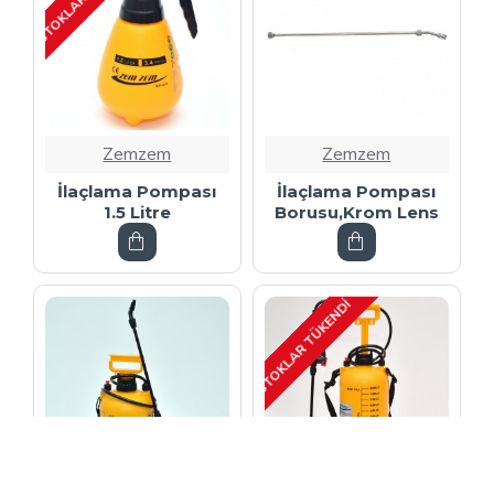
Zemzem
Zemzem
İlaçlama Pompası
İlaçlama Pompası
1.5 Litre
Borusu,Krom Lens
STOKLAR TÜKENDI