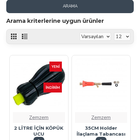
ARAMA
Arama kriterlerine uygun ürünler
YENI
İNDIRIM
Zemzem
Zemzem
2 LİTRE İÇİN KÖPÜK
35CM Holder
UCU
İlaçlama Tabancası