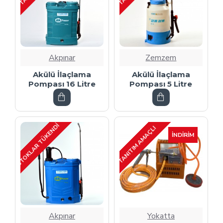
Akpınar
Zemzem
Akülü İlaçlama
Akülü İlaçlama
Pompası 16 Litre
Pompası 5 Litre
STOKLAR TÜKENDI
TANITIM AMAÇLI
İNDIRIM
Akpınar
Yokatta