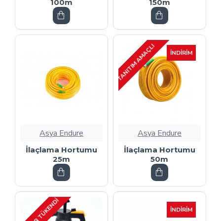
100m
150m
TANITIM AMAÇLI
İNDIRIM
Asya Endure
Asya Endure
İlaçlama Hortumu
İlaçlama Hortumu
25m
50m
STOKLAR TÜKENDI
İNDIRIM