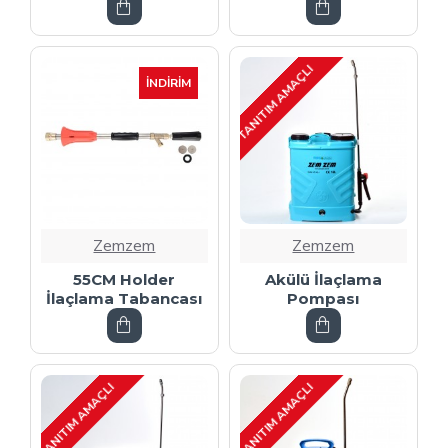
TANITIM AMAÇLI
İNDIRIM
Zemzem
Zemzem
55CM Holder
Akülü İlaçlama
İlaçlama Tabancası
Pompası
TANITIM AMAÇLI
TANITIM AMAÇLI