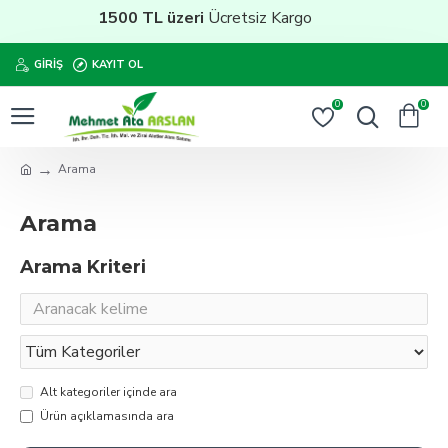
1500 TL üzeri
Ücretsiz Kargo
GIRIŞ
KAYIT OL
0
0
Arama
Arama
Arama Kriteri
Alt kategoriler içinde ara
Ürün açıklamasında ara