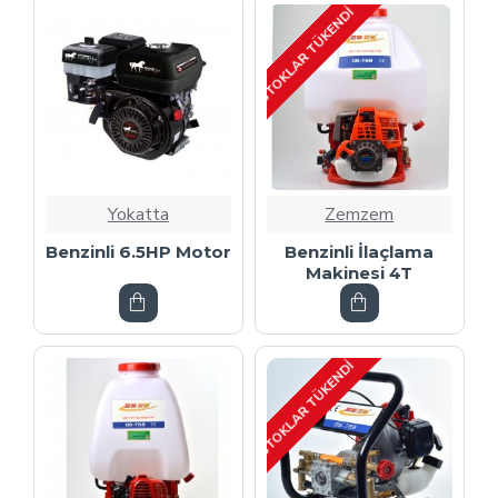
STOKLAR TÜKENDI
Yokatta
Zemzem
Benzinli 6.5HP Motor
Benzinli İlaçlama
Makinesi 4T
STOKLAR TÜKENDI