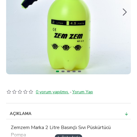
0 yorum yapılmış.
-
Yorum Yap
AÇIKLAMA
Zemzem Marka 2 Litre Basınçlı Sıvı Püskürtücü
Pompa