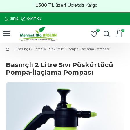
1500 TL üzeri
Ücretsiz Kargo
GIRIŞ
KAYIT OL
0
0
Basınçlı 2 Litre Sıvı Püskürtücü Pompa-İlaçlama Pompası
Basınçlı 2 Litre Sıvı Püskürtücü
Pompa-İlaçlama Pompası