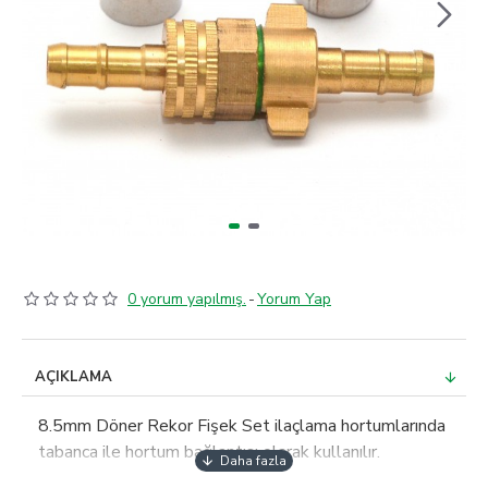
0 yorum yapılmış.
-
Yorum Yap
AÇIKLAMA
8.5mm Döner Rekor Fişek Set ilaçlama hortumlarında
tabanca ile hortum bağlantısı olarak kullanılır.