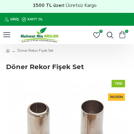
1500 TL üzeri
Ücretsiz Kargo
GIRIŞ
KAYIT OL
0
0
Döner Rekor Fişek Set
Döner Rekor Fişek Set
YENI
İNDIRIM