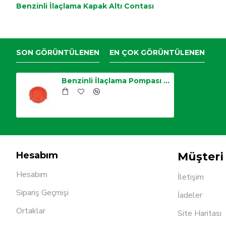
Benzinli İlaçlama Kapak Altı Contası
SON GÖRÜNTÜLENEN
EN ÇOK GÖRÜNTÜLENEN
Benzinli İlaçlama Pompası Tank Kapağı
Hesabım
Müşteri 
Hesabım
İletişim
Sipariş Geçmişi
İadeler
Ortaklar
Site Haritası