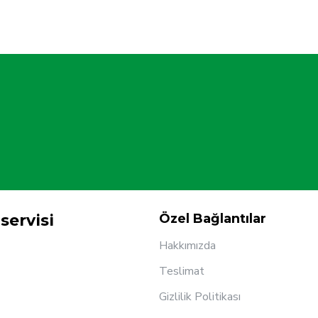
servisi
Özel Bağlantılar
Hakkımızda
Teslimat
Gizlilik Politikası