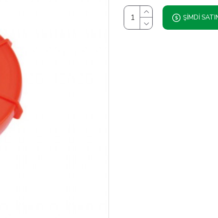
ŞIMDI SATI