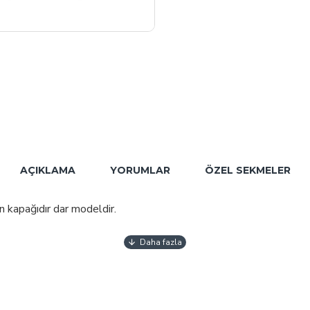
AÇIKLAMA
YORUMLAR
ÖZEL SEKMELER
n kapağıdır dar modeldir.