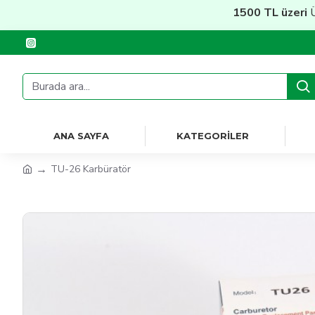
1500 TL üzeri
Ücrets
ANA SAYFA
KATEGORILER
TU-26 Karbüratör