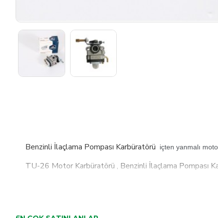
Benzinli İlaçlama Pompası Karbüratörü
içten yanmalı motor
TU-26 Motor Karbüratörü , Benzinli İlaçlama Pompası Kar
EN ÇOK SATINLANLAR