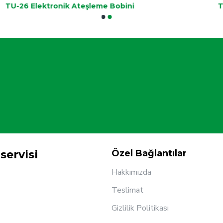
TU-26 Elektronik Ateşleme Bobini
T
servisi
Özel Bağlantılar
Hakkımızda
Teslimat
Gizlilik Politikası