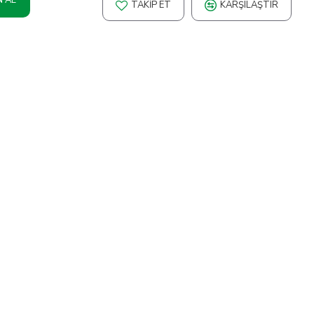
TAKIP ET
KARŞILAŞTIR