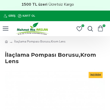
1500 TL üzeri
Ücretsiz Kargo
GIRIŞ
KAYIT OL
0
0
İlaçlama Pompası Borusu,Krom Lens
İlaçlama Pompası Borusu,Krom
Lens
İNDIRIM