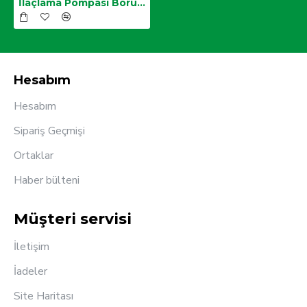
İlaçlama Pompası Borusu,Krom Lens
Hesabım
Hesabım
Sipariş Geçmişi
Ortaklar
Haber bülteni
Müşteri servisi
İletişim
İadeler
Site Haritası