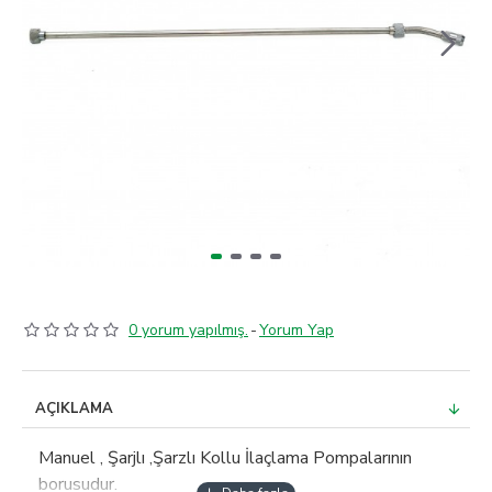
0 yorum yapılmış.
-
Yorum Yap
AÇIKLAMA
Manuel , Şarjlı ,Şarzlı Kollu İlaçlama Pompalarının
borusudur.