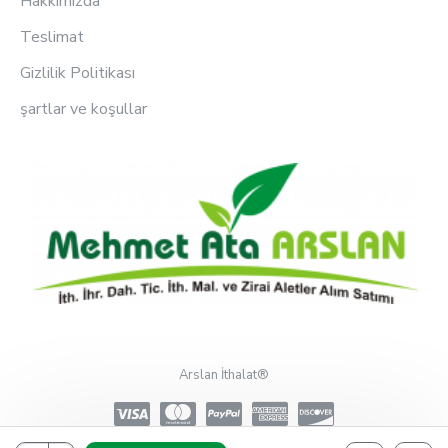
Hakkımızda
Teslimat
Gizlilik Politikası
şartlar ve koşullar
Arslan İthalat®