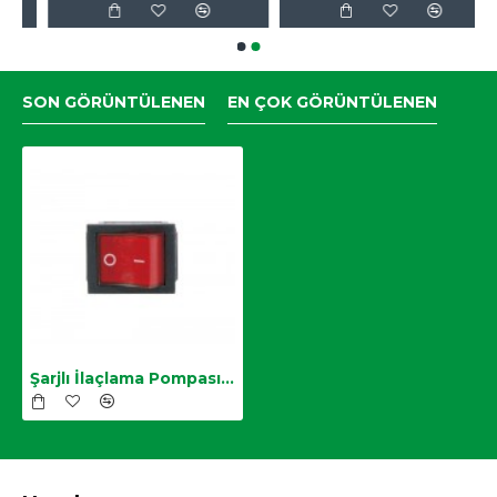
SON GÖRÜNTÜLENEN
EN ÇOK GÖRÜNTÜLENEN
Şarjlı İlaçlama Pompası Açma/Kapama Anahtarı