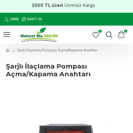
1500 TL üzeri
Ücretsiz Kargo
GIRIŞ
KAYIT OL
0
0
Şarjlı İlaçlama Pompası Açma/Kapama Anahtarı
Şarjlı İlaçlama Pompası
Açma/Kapama Anahtarı