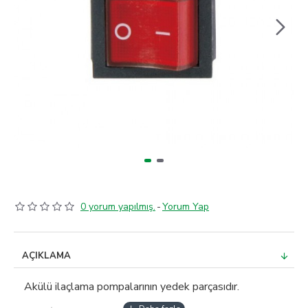
0 yorum yapılmış.
-
Yorum Yap
AÇIKLAMA
Akülü ilaçlama pompalarının yedek parçasıdır.