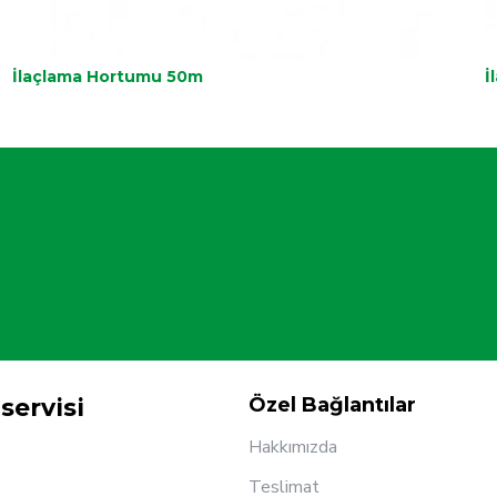
İlaçlama Hortumu 50m
İ
servisi
Özel Bağlantılar
Hakkımızda
Teslimat