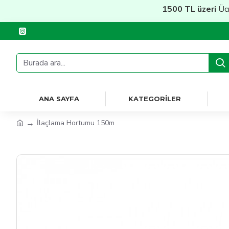
1500 TL üzeri
Ücretsiz 
ANA SAYFA
KATEGORILER
İlaçlama Hortumu 150m