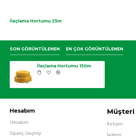
İlaçlama Hortumu 25m
SON GÖRÜNTÜLENEN
EN ÇOK GÖRÜNTÜLENEN
İlaçlama Hortumu 150m
Hesabım
Müşteri 
Hesabım
İletişim
Sipariş Geçmişi
İadeler