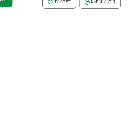
TAKIP ET
KARŞILAŞTIR