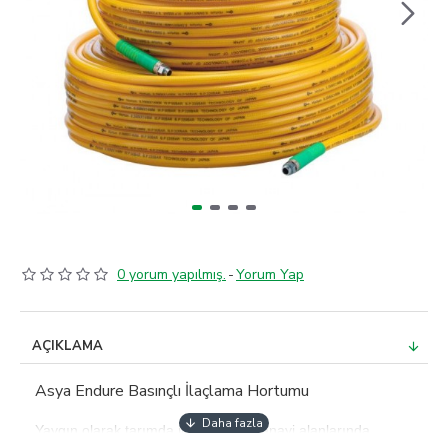
0 yorum yapılmış.
-
Yorum Yap
AÇIKLAMA
Asya Endure Basınçlı İlaçlama Hortumu
Yaygın olarak tarımda ilaçlama da sanayi alanlarında