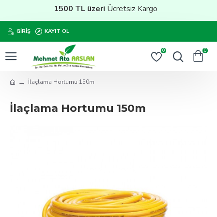
1500 TL üzeri
Ücretsiz Kargo
GIRIŞ
KAYIT OL
0
0
İlaçlama Hortumu 150m
İlaçlama Hortumu 150m