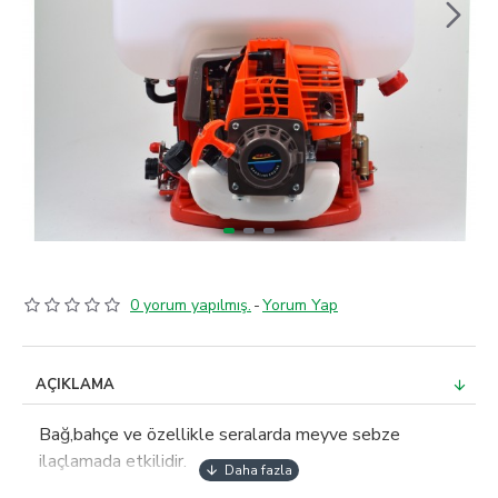
0 yorum yapılmış.
-
Yorum Yap
AÇIKLAMA
Bağ,bahçe ve özellikle seralarda meyve sebze
ilaçlamada etkilidir.