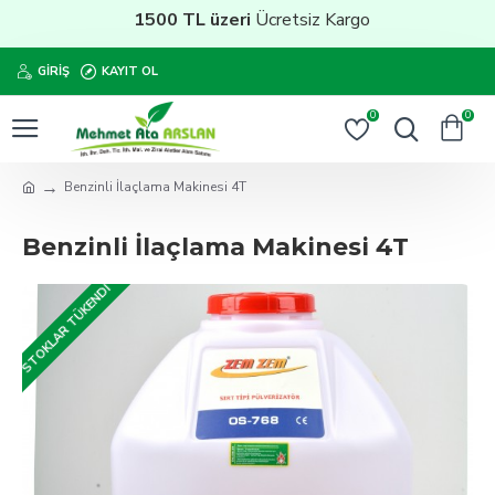
1500 TL üzeri
Ücretsiz Kargo
GIRIŞ
KAYIT OL
0
0
Benzinli İlaçlama Makinesi 4T
Benzinli İlaçlama Makinesi 4T
STOKLAR TÜKENDI