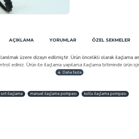
AÇIKLAMA
YORUMLAR
ÖZEL SEKMELER
nılmak üzere dizayn edilmiştir. Ürün öncelikli olarak ilaçlama amac
ontrol ediniz. Ürün ile ilaçlama yapılarsa ilaçlama bitiminde ürün i
sırt ilaçlama
manuel ilaçlama pompası
kollu ilaçlama pompası