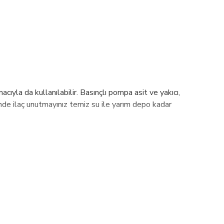
ıyla da kullanılabilir. Basınçlı pompa asit ve yakıcı,
çinde ilaç unutmayınız temiz su ile yarım depo kadar