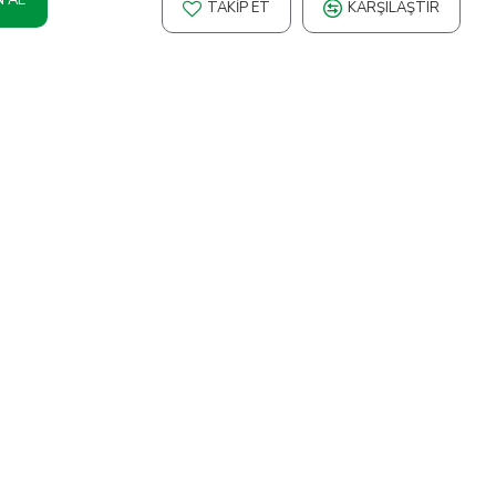
TAKIP ET
KARŞILAŞTIR