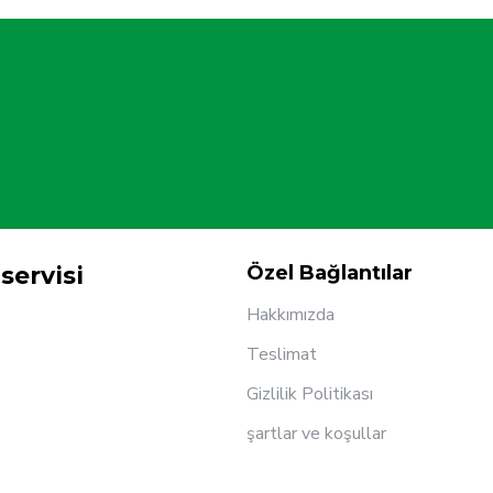
servisi
Özel Bağlantılar
Hakkımızda
Teslimat
Gizlilik Politikası
şartlar ve koşullar