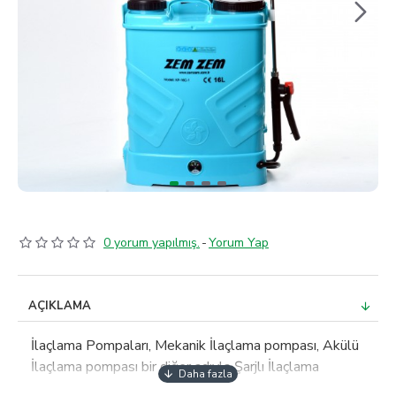
0 yorum yapılmış.
-
Yorum Yap
AÇIKLAMA
İlaçlama Pompaları, Mekanik İlaçlama pompası, Akülü
İlaçlama pompası bir diğer adıyla Şarjlı İlaçlama
pompası ve benzinli ilaçlama pompası diye çeşitlerine