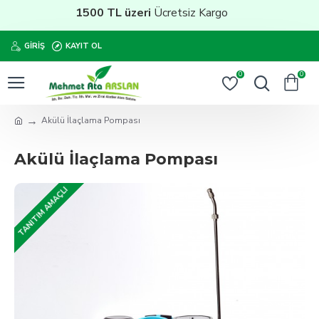
1500 TL üzeri
Ücretsiz Kargo
GIRIŞ
KAYIT OL
0
0
Akülü İlaçlama Pompası
Akülü İlaçlama Pompası
TANITIM AMAÇLI