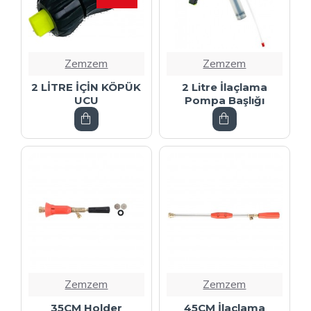
Zemzem
Zemzem
2 LİTRE İÇİN KÖPÜK
2 Litre İlaçlama
UCU
Pompa Başlığı
Zemzem
Zemzem
35CM Holder
45CM İlaçlama