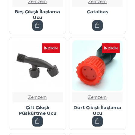
Zemzem
Zemzem
Beş Çıkışlı İlaçlama
Çatalbaş
Ucu
İNDIRIM
İNDIRIM
Zemzem
Zemzem
Çift Çıkışlı
Dört Çıkışlı İlaçlama
Püskürtme Ucu
Ucu