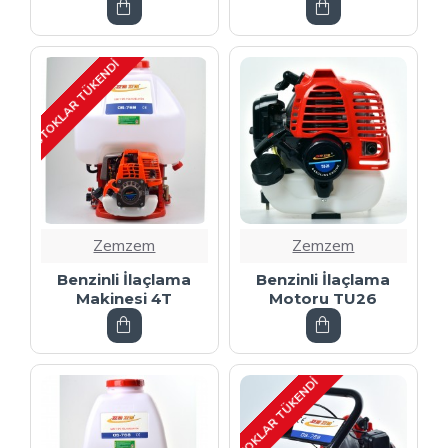
STOKLAR TÜKENDI
Zemzem
Zemzem
Benzinli İlaçlama
Benzinli İlaçlama
Makinesi 4T
Motoru TU26
STOKLAR TÜKENDI