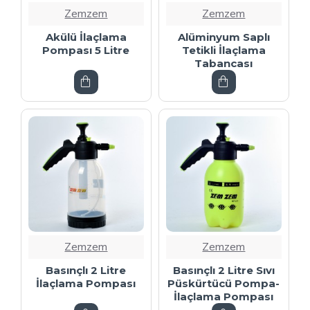
Zemzem
Zemzem
Akülü İlaçlama
Alüminyum Saplı
Pompası 5 Litre
Tetikli İlaçlama
Tabancası
Zemzem
Zemzem
Basınçlı 2 Litre
Basınçlı 2 Litre Sıvı
İlaçlama Pompası
Püskürtücü Pompa-
İlaçlama Pompası