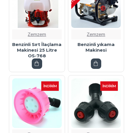
Zemzem
Zemzem
Benzinli Sırt İlaçlama
Benzinli yıkama
Makinesi 25 Litre
Makinesi
OS-768
İNDIRIM
İNDIRIM