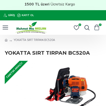
1500 TL üzeri
Ücretsiz Kargo
GIRIŞ
KAYIT OL
0
0
YOKATTA SIRT TIRPAN BC520A
YOKATTA SIRT TIRPAN BC520A
TANITIM AMAÇLI