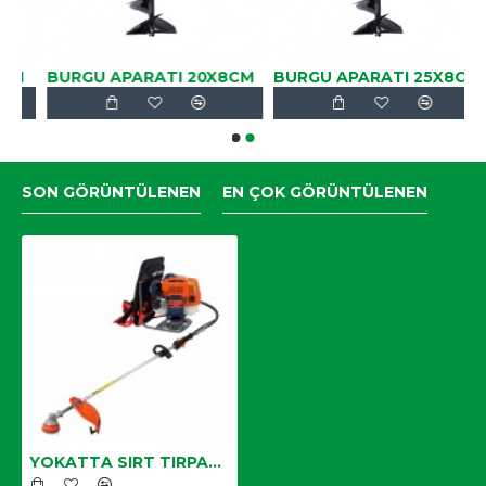
BURGU APARATI 20X8CM
BURGU APARATI 25X8CM
SON GÖRÜNTÜLENEN
EN ÇOK GÖRÜNTÜLENEN
YOKATTA SIRT TIRPAN BC520A