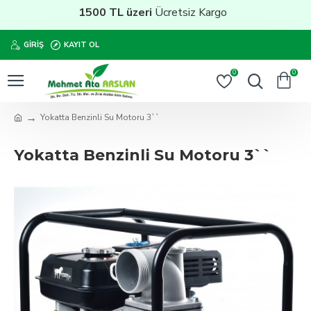
1500 TL üzeri
Ücretsiz Kargo
GIRIŞ
KAYIT OL
0
0
Yokatta Benzinli Su Motoru 3``
Yokatta Benzinli Su Motoru 3``