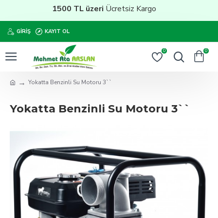
1500 TL üzeri
Ücretsiz Kargo
GIRIŞ
KAYIT OL
0
0
Yokatta Benzinli Su Motoru 3``
Yokatta Benzinli Su Motoru 3``