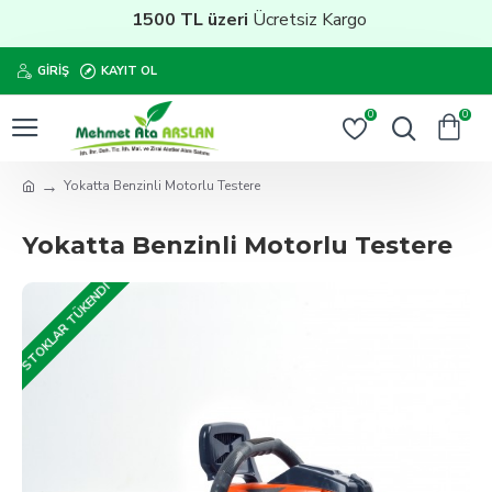
1500 TL üzeri
Ücretsiz Kargo
GIRIŞ
KAYIT OL
0
0
Yokatta Benzinli Motorlu Testere
Yokatta Benzinli Motorlu Testere
STOKLAR TÜKENDI