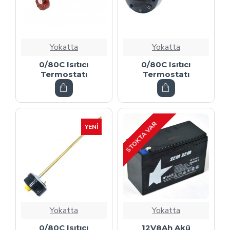
Yokatta
Yokatta
0/80C Isıtıcı
0/80C Isıtıcı
Termostatı
Termostatı
STOKTA VAR
YENI
Yokatta
Yokatta
0/80C Isıtıcı
12V8Ah Akü