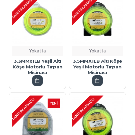
TANITIM AMAÇLI
TANITIM AMAÇLI
Yokatta
Yokatta
3.3MMx1LB Yeşil Altı
3.5MMX1LB Altı Köşe
Köşe Motorlu Tırpan
Yeşil Motorlu Tırpan
Misinası
Misinası
TANITIM AMAÇLI
TANITIM AMAÇLI
YENI