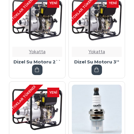
STOKLAR TÜKENDI
STOKLAR TÜKENDI
YENI
YENI
Yokatta
Yokatta
Dizel Su Motoru 2``
Dizel Su Motoru 3''
STOKLAR TÜKENDI
YENI