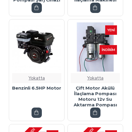
YENI
İNDIRIM
Yokatta
Yokatta
Benzinli 6.5HP Motor
Çift Motor Akülü
İlaçlama Pompası
Motoru 12v Su
Aktarma Pompası