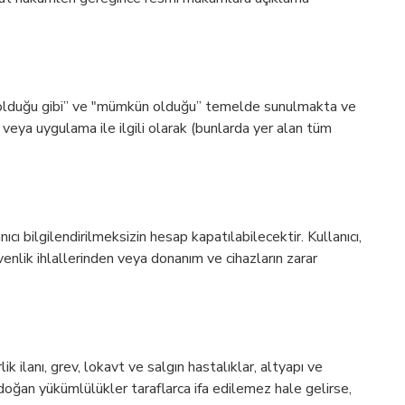
r "olduğu gibi” ve "mümkün olduğu” temelde sunulmakta ve
veya uygulama ile ilgili olarak (bunlarda yer alan tüm
cı bilgilendirilmeksizin hesap kapatılabilecektir. Kullanıcı,
enlik ihlallerinden veya donanım ve cihazların zarar
k ilanı, grev, lokavt ve salgın hastalıklar, altyapı ve
 doğan yükümlülükler taraflarca ifa edilemez hale gelirse,