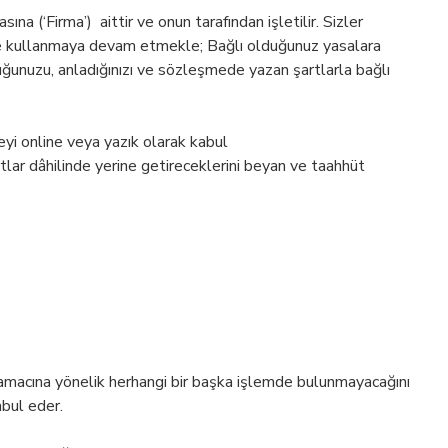
(‘Firma’) aittir ve onun tarafından işletilir. Sizler
a ve kullanmaya devam etmekle; Bağlı olduğunuz yasalara
ğunuzu, anladığınızı ve sözleşmede yazan şartlarla bağlı
eyi online veya yazık olarak kabul
lar dâhilinde yerine getireceklerini beyan ve taahhüt
 amacına yönelik herhangi bir başka işlemde bulunmayacağını
abul eder.