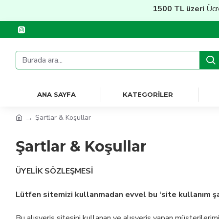
1500 TL üzeri
Ücretsiz 
ANA SAYFA
KATEGORILER
Şartlar & Koşullar
Şartlar & Koşullar
ÜYELİK SÖZLEŞMESİ
Lütfen sitemizi kullanmadan evvel bu ‘site kullanım şa
Bu alışveriş sitesini kullanan ve alışveriş yapan müşterilerim