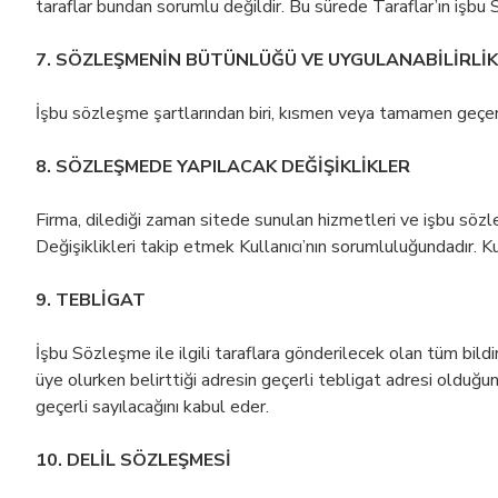
taraflar bundan sorumlu değildir. Bu sürede Taraflar’ın işbu
7. SÖZLEŞMENİN BÜTÜNLÜĞÜ VE UYGULANABİLİRLİK
İşbu sözleşme şartlarından biri, kısmen veya tamamen geçers
8. SÖZLEŞMEDE YAPILACAK DEĞİŞİKLİKLER
Firma, dilediği zaman sitede sunulan hizmetleri ve işbu sözle
Değişiklikleri takip etmek Kullanıcı’nın sorumluluğundadır. 
9. TEBLİGAT
İşbu Sözleşme ile ilgili taraflara gönderilecek olan tüm bildiri
üye olurken belirttiği adresin geçerli tebligat adresi olduğun
geçerli sayılacağını kabul eder.
10. DELİL SÖZLEŞMESİ