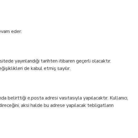
devam eder.
tede yayınlandığı tarihten itibaren geçerli olacaktır.
şiklikleri de kabul etmiş sayılır.
da belirttiği e.posta adresi vasıtasıyla yapılacaktır. Kullanıcı,
direceğini, aksi halde bu adrese yapılacak tebligatların