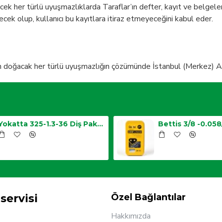
ecek her türlü uyuşmazlıklarda Taraflar’ın defter, kayıt ve belgeleri
ek olup, kullanıcı bu kayıtlara itiraz etmeyeceğini kabul eder.
ğacak her türlü uyuşmazlığın çözümünde İstanbul (Merkez) Adliy
Yokatta 325-1.3-36 Diş Paket Zincir
servisi
Özel Bağlantılar
Hakkımızda