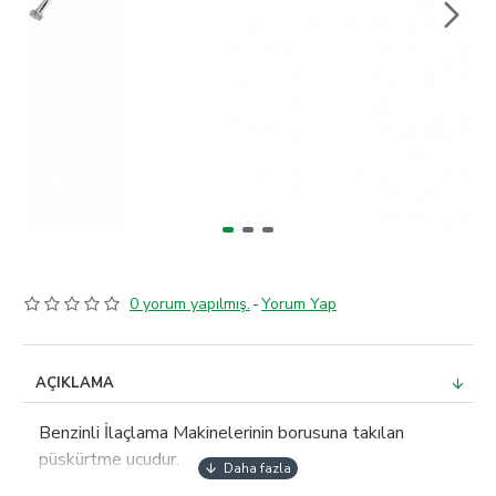
0 yorum yapılmış.
-
Yorum Yap
AÇIKLAMA
Benzinli İlaçlama Makinelerinin borusuna takılan
püskürtme ucudur.