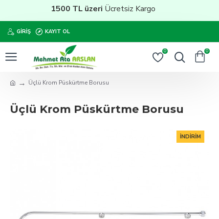
1500 TL üzeri
Ücretsiz Kargo
GIRIŞ
KAYIT OL
0
0
Üçlü Krom Püskürtme Borusu
Üçlü Krom Püskürtme Borusu
İNDIRIM