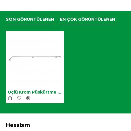
SON GÖRÜNTÜLENEN
EN ÇOK GÖRÜNTÜLENEN
Üçlü Krom Püskürtme Borusu
Hesabım