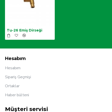
Tu-26 Emiş Dirseği
Hesabım
Hesabım
Sipariş Geçmişi
Ortaklar
Haber bülteni
Müşteri servisi