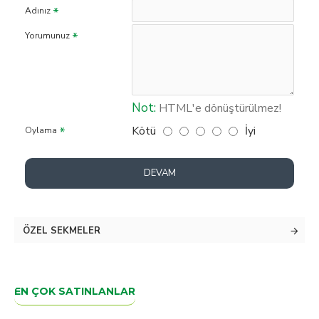
Adınız
Yorumunuz
Not:
HTML'e dönüştürülmez!
Kötü
İyi
Oylama
DEVAM
ÖZEL SEKMELER
EN ÇOK SATINLANLAR