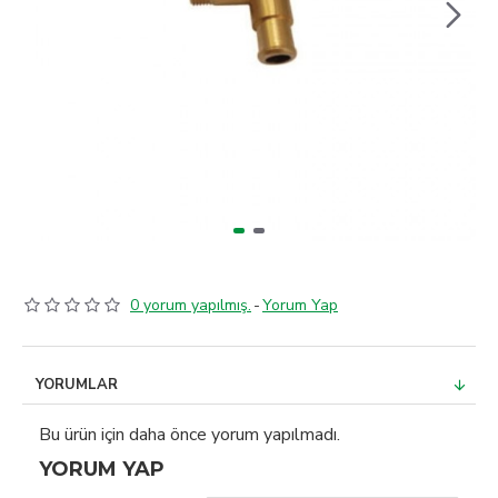
0 yorum yapılmış.
-
Yorum Yap
YORUMLAR
Bu ürün için daha önce yorum yapılmadı.
YORUM YAP