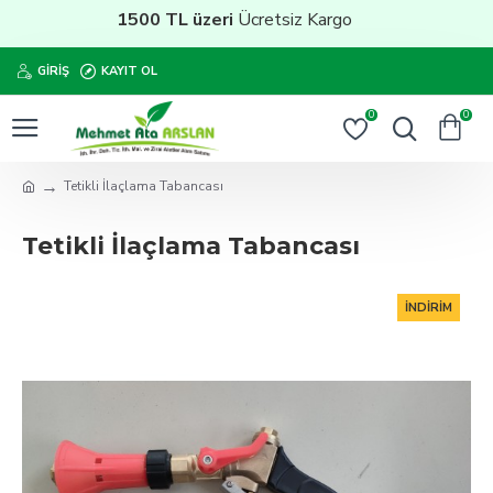
1500 TL üzeri
Ücretsiz Kargo
GIRIŞ
KAYIT OL
0
0
Tetikli İlaçlama Tabancası
Tetikli İlaçlama Tabancası
İNDIRIM