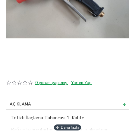
0 yorum yapılmış.
-
Yorum Yap
AÇIKLAMA
Tetikli İlaçlama Tabancası 1. Kalite
Bağ ve bahçe ilaçlamada kullanılan makinelerin