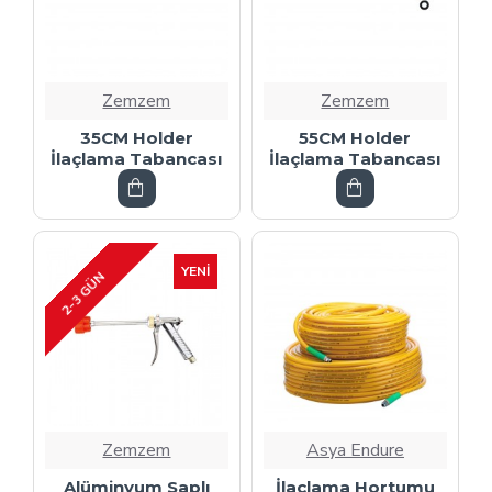
Zemzem
Zemzem
35CM Holder
55CM Holder
İlaçlama Tabancası
İlaçlama Tabancası
YENI
2-3 GÜN
Zemzem
Asya Endure
Alüminyum Saplı
İlaçlama Hortumu