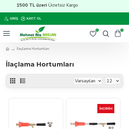
1500 TL üzeri
Ücretsiz Kargo
GIRIŞ
KAYIT OL
0
0
İlaçlama Hortumları
İlaçlama Hortumları
İNDIRIM