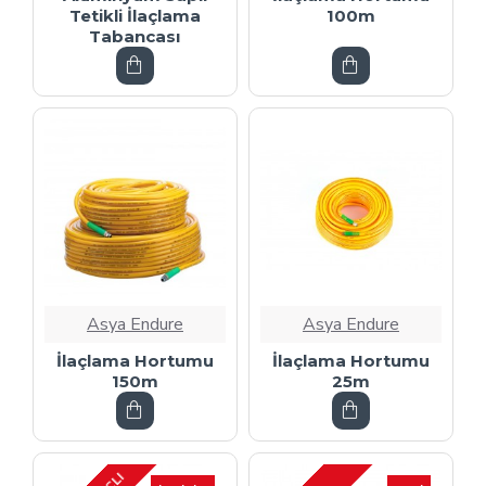
Tetikli İlaçlama
100m
Tabancası
Asya Endure
Asya Endure
İlaçlama Hortumu
İlaçlama Hortumu
150m
25m