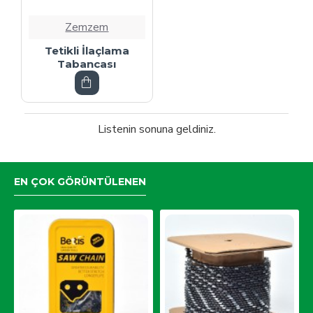
Zemzem
Tetikli İlaçlama
Tabancası
Listenin sonuna geldiniz.
EN ÇOK GÖRÜNTÜLENEN