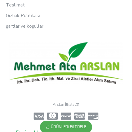
Teslimat
Gizlilik Politikası
şartlar ve koşullar
Arslan İthalat®
ÜRÜNLERI FILTRELE