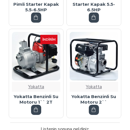
Pimli Starter Kapak
Starter Kapak 5.5-
5.5-6.5HP
6.5HP
İNDIRIM
Yokatta
Yokatta
Yokatta Benzinli Su
Yokatta Benzinli Su
Motoru 1`` 2T
Motoru 2``
Listenin sonuna geldiniz.