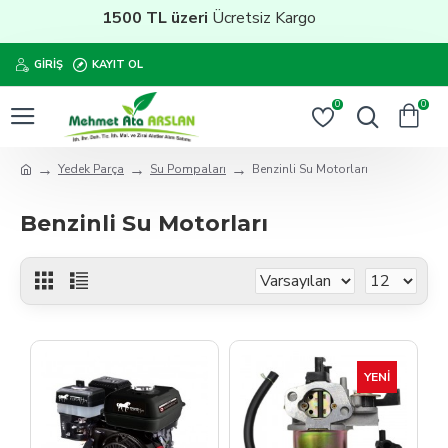
1500 TL üzeri
Ücretsiz Kargo
GIRIŞ
KAYIT OL
0
0
Yedek Parça
Su Pompaları
Benzinli Su Motorları
Benzinli Su Motorları
YENI