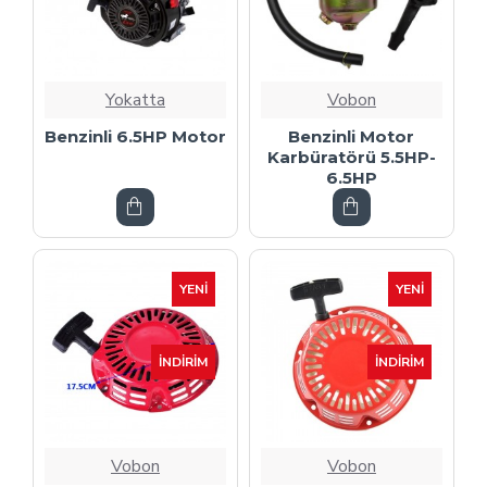
Yokatta
Vobon
Benzinli 6.5HP Motor
Benzinli Motor
Karbüratörü 5.5HP-
6.5HP
YENI
YENI
İNDIRIM
İNDIRIM
Vobon
Vobon