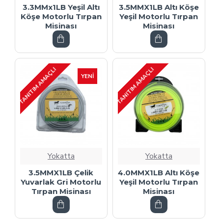
3.3MMx1LB Yeşil Altı
3.5MMX1LB Altı Köşe
Köşe Motorlu Tırpan
Yeşil Motorlu Tırpan
Misinası
Misinası
TANITIM AMAÇLI
TANITIM AMAÇLI
YENI
Yokatta
Yokatta
3.5MMX1LB Çelik
4.0MMX1LB Altı Köşe
Yuvarlak Gri Motorlu
Yeşil Motorlu Tırpan
Tırpan Misinası
Misinası