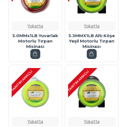
Yokatta
Yokatta
3.0MMx1LB Yuvarlak
3.3MMX1LB Altı Köşe
Motorlu Tırpan
Yeşil Motorlu Tırpan
Misinası
Misinası
TANITIM AMAÇLI
TANITIM AMAÇLI
Yokatta
Yokatta