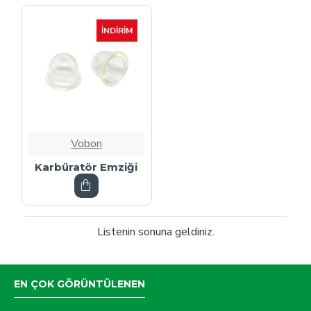
İNDIRIM
Vobon
Karbüratör Emziği
Listenin sonuna geldiniz.
EN ÇOK GÖRÜNTÜLENEN