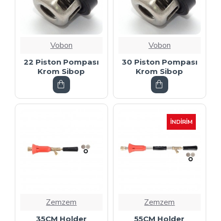
Vobon
Vobon
22 Piston Pompası
30 Piston Pompası
Krom Sibop
Krom Sibop
İNDIRIM
Zemzem
Zemzem
35CM Holder
55CM Holder