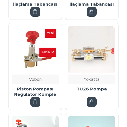
İlaçlama Tabancası
İlaçlama Tabancası
YENI
İNDIRIM
Vobon
Yokatta
Piston Pompası
TU26 Pompa
Regülatör Komple