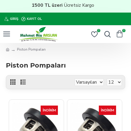
1500 TL üzeri
Ücretsiz Kargo
GIRIŞ
KAYIT OL
0
0
Piston Pompaları
Piston Pompaları
İNDIRIM
İNDIRIM