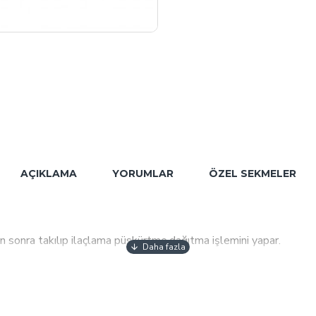
AÇIKLAMA
YORUMLAR
ÖZEL SEKMELER
 sonra takılıp ilaçlama püskürtme,dağıtma işlemini yapar.