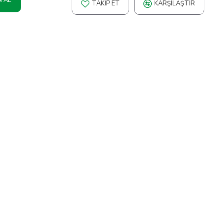
TAKIP ET
KARŞILAŞTIR