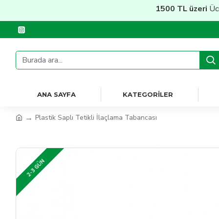
1500 TL üzeri
Ücretsi
ANA SAYFA
KATEGORILER
Plastik Saplı Tetikli İlaçlama Tabancası
2-3 GÜN