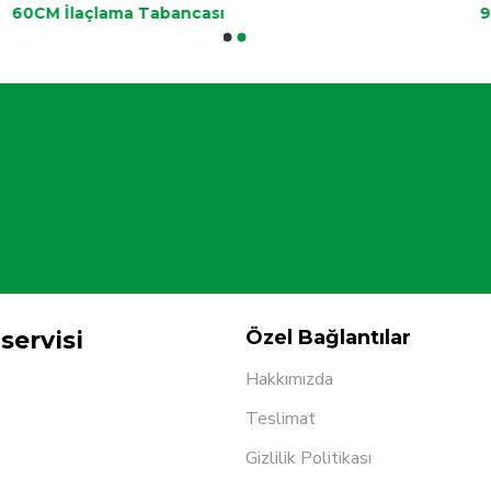
60CM İlaçlama Tabancası
9
servisi
Özel Bağlantılar
Hakkımızda
Teslimat
Gizlilik Politikası