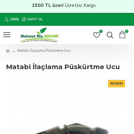
1500 TL üzeri
Ücretsiz Kargo
GIRIŞ
KAYIT OL
0
0
Matabi İlaçlama Püskürtme Ucu
Matabi İlaçlama Püskürtme Ucu
İNDIRIM