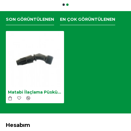
SON GÖRÜNTÜLENEN
EN ÇOK GÖRÜNTÜLENEN
Matabi İlaçlama Püskürtme Ucu
Hesabım