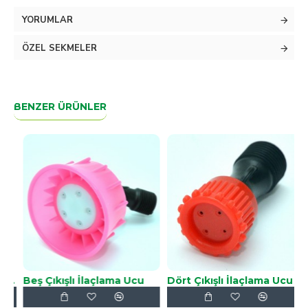
YORUMLAR
ÖZEL SEKMELER
BENZER ÜRÜNLER
 Pompa Hunisi Küçük
Beş Çıkışlı İlaçlama Ucu
Dört Çıkışlı İlaçlama Ucu