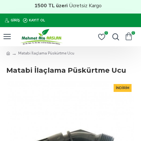
1500 TL üzeri
Ücretsiz Kargo
GIRIŞ
KAYIT OL
0
0
Matabi İlaçlama Püskürtme Ucu
Matabi İlaçlama Püskürtme Ucu
İNDIRIM