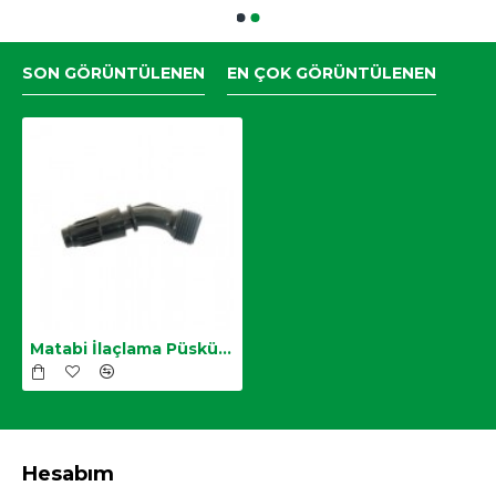
SON GÖRÜNTÜLENEN
EN ÇOK GÖRÜNTÜLENEN
Matabi İlaçlama Püskürtme Ucu
Hesabım