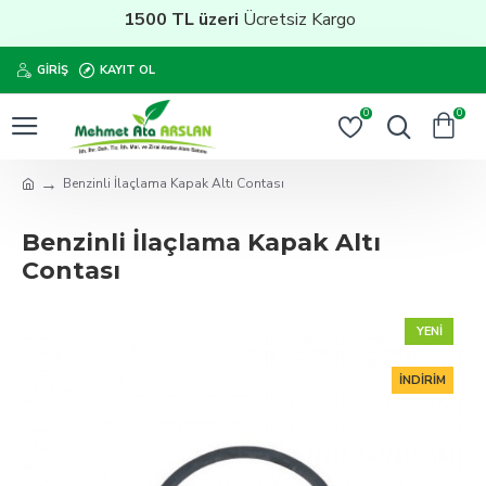
1500 TL üzeri
Ücretsiz Kargo
GIRIŞ
KAYIT OL
0
0
Benzinli İlaçlama Kapak Altı Contası
Benzinli İlaçlama Kapak Altı
Contası
YENI
İNDIRIM