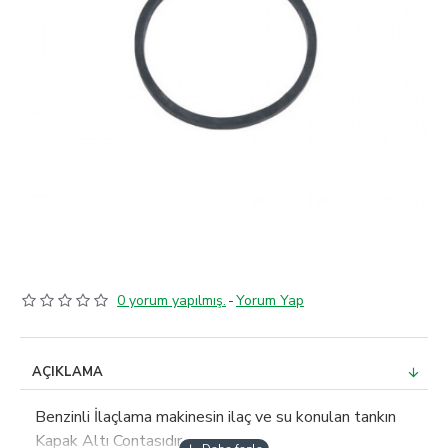
0 yorum yapılmış.
-
Yorum Yap
AÇIKLAMA
Benzinli İlaçlama makinesin ilaç ve su konulan tankın
Kapak Altı Contasıdır.