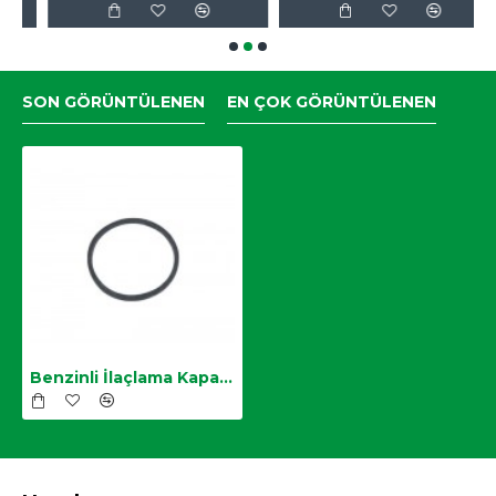
SON GÖRÜNTÜLENEN
EN ÇOK GÖRÜNTÜLENEN
Benzinli İlaçlama Kapak Altı Contası