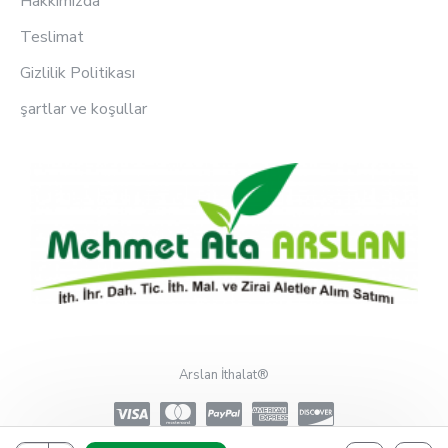
Hakkımızda
Teslimat
Gizlilik Politikası
şartlar ve koşullar
Arslan İthalat®