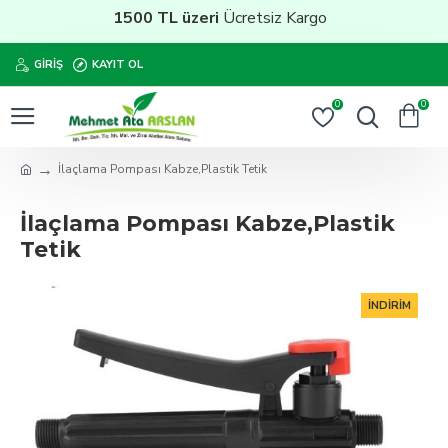
1500 TL üzeri
Ücretsiz Kargo
GIRIŞ
KAYIT OL
0
0
İlaçlama Pompası Kabze,Plastik Tetik
İlaçlama Pompası Kabze,Plastik
Tetik
İNDIRIM