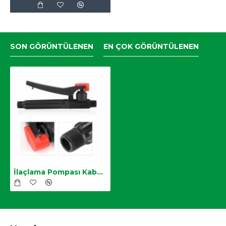
SON GÖRÜNTÜLENEN
EN ÇOK GÖRÜNTÜLENEN
İlaçlama Pompası Kabze,Plastik Tetik