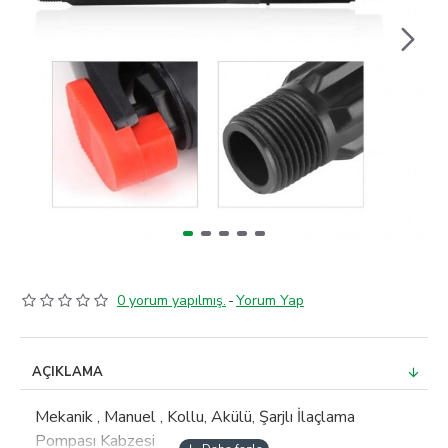
0 yorum yapılmış.
-
Yorum Yap
AÇIKLAMA
Mekanik , Manuel , Kollu, Akülü, Şarjlı İlaçlama
Pompası Kabzesi