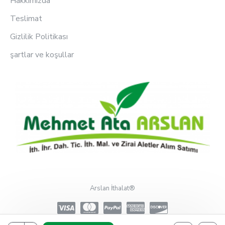
Hakkımızda
Teslimat
Gizlilik Politikası
şartlar ve koşullar
Arslan İthalat®