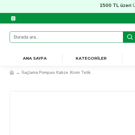
1500 TL üzeri
Ücret
ANA SAYFA
KATEGORILER
İlaçlama Pompası Kabze ,Krom Tetik