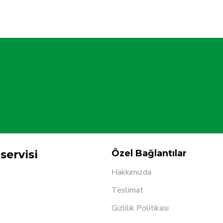
servisi
Özel Bağlantılar
Hakkımızda
Teslimat
Gizlilik Politikası