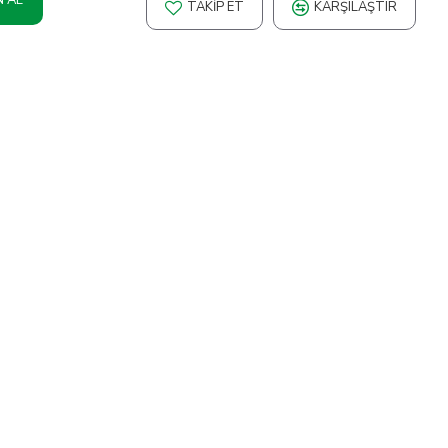
TAKIP ET
KARŞILAŞTIR