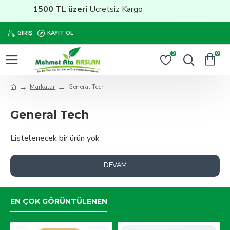
1500 TL üzeri
Ücretsiz Kargo
GIRIŞ
KAYIT OL
0
0
Markalar
General Tech
General Tech
Listelenecek bir ürün yok
DEVAM
EN ÇOK GÖRÜNTÜLENEN