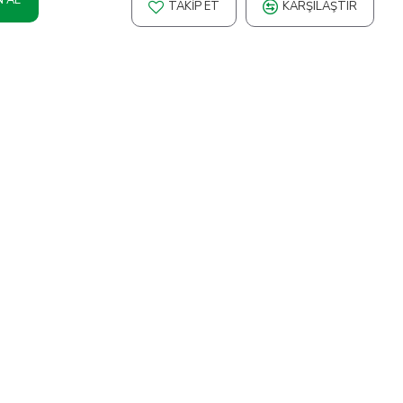
TAKIP ET
KARŞILAŞTIR