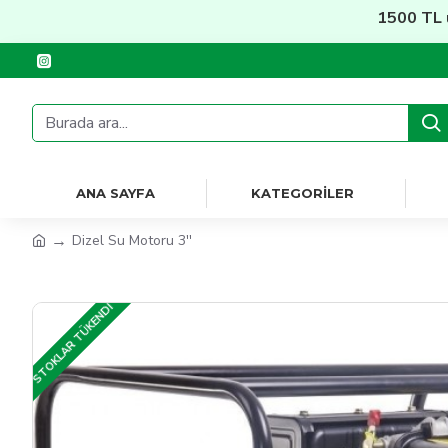
1500 TL üzeri
Ü
ANA SAYFA
KATEGORILER
Dizel Su Motoru 3''
STOKLAR TÜKENDI