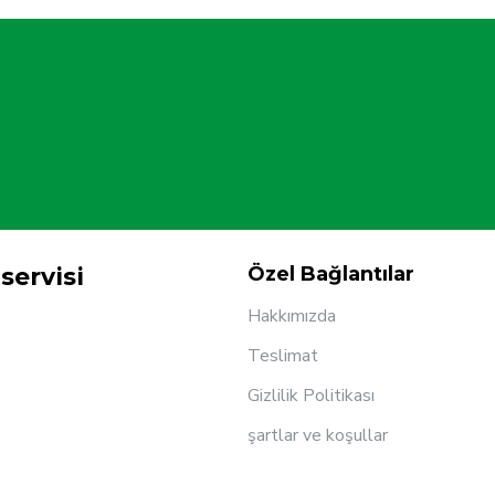
servisi
Özel Bağlantılar
Hakkımızda
Teslimat
Gizlilik Politikası
şartlar ve koşullar