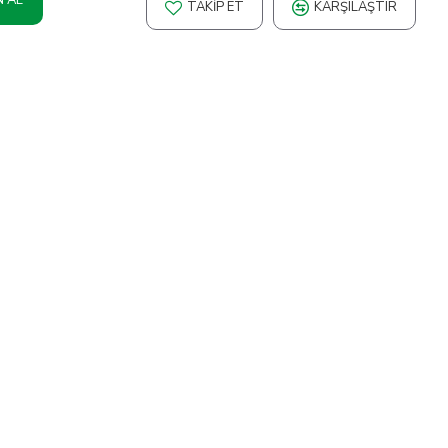
TAKIP ET
KARŞILAŞTIR