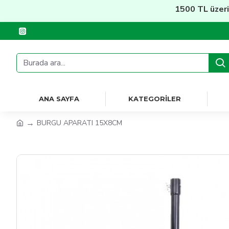
1500 TL üzeri
Ücre
ANA SAYFA
KATEGORILER
BURGU APARATI 15X8CM