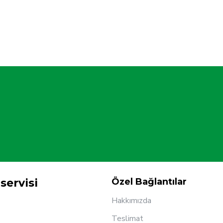
servisi
Özel Bağlantılar
Hakkımızda
Teslimat