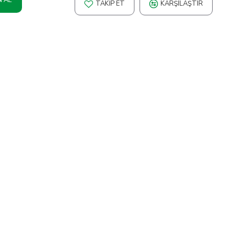
TAKIP ET
KARŞILAŞTIR