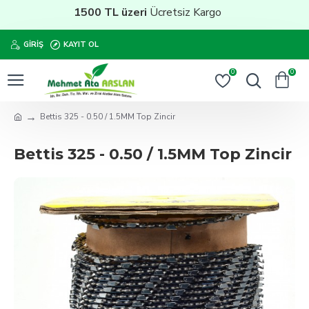
1500 TL üzeri
Ücretsiz Kargo
GIRIŞ
KAYIT OL
0
0
Bettis 325 - 0.50 / 1.5MM Top Zincir
Bettis 325 - 0.50 / 1.5MM Top Zincir