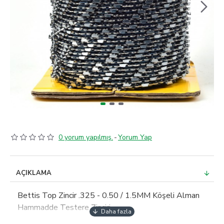
0 yorum yapılmış.
-
Yorum Yap
AÇIKLAMA
Bettis Top Zincir .325 - 0.50 / 1.5MM Köşeli Alman
Hammadde Testere Zinciri