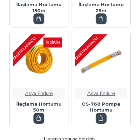
İlaçlama Hortumu
İlaçlama Hortumu
150m
25m
TANITIM AMAÇLI
TANITIM AMAÇLI
İNDIRIM
Asya Endure
Asya Endure
İlaçlama Hortumu
OS-768 Pompa
50m
Hortumu
Listenin sonuna geldiniz.