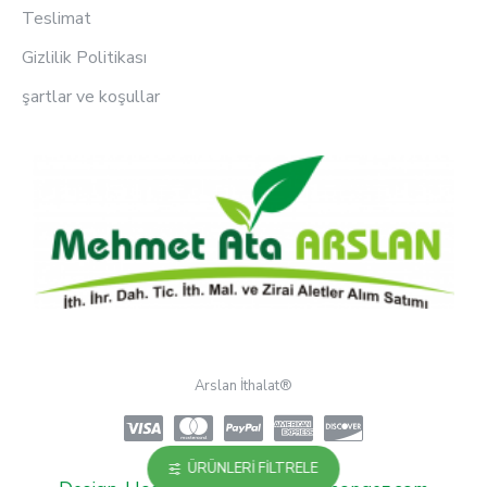
Teslimat
Gizlilik Politikası
şartlar ve koşullar
Arslan İthalat®
ÜRÜNLERI FILTRELE