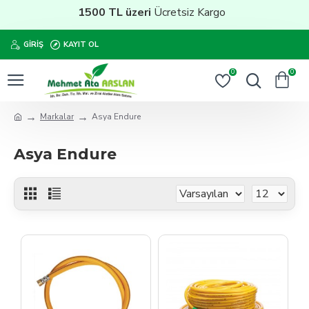
1500 TL üzeri
Ücretsiz Kargo
GIRIŞ
KAYIT OL
0
0
Markalar
Asya Endure
Asya Endure