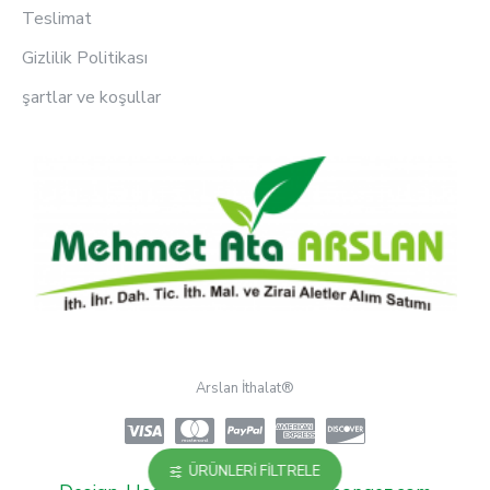
Teslimat
Gizlilik Politikası
şartlar ve koşullar
Arslan İthalat®
ÜRÜNLERI FILTRELE