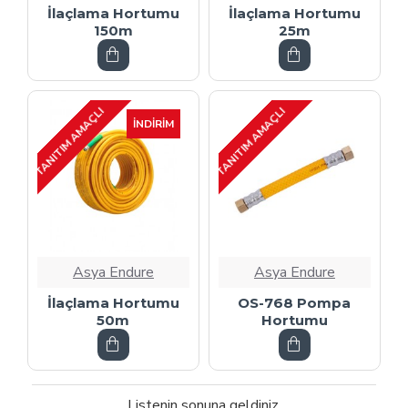
İlaçlama Hortumu
İlaçlama Hortumu
150m
25m
TANITIM AMAÇLI
TANITIM AMAÇLI
İNDIRIM
Asya Endure
Asya Endure
İlaçlama Hortumu
OS-768 Pompa
50m
Hortumu
Listenin sonuna geldiniz.