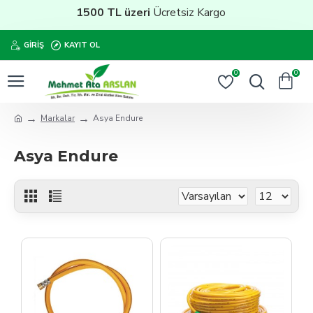
1500 TL üzeri
Ücretsiz Kargo
GIRIŞ
KAYIT OL
0
0
Markalar
Asya Endure
Asya Endure