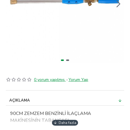
0 yorum yapılmış.
-
Yorum Yap
AÇIKLAMA
90CM ZEMZEM BENZİNLİ İLAÇLAMA
MAKİNESİNİN TABANCASI