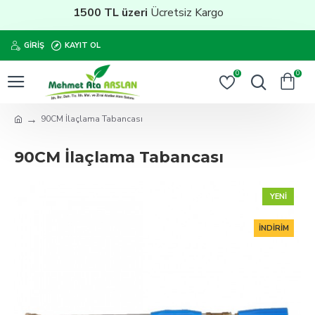
1500 TL üzeri
Ücretsiz Kargo
GIRIŞ
KAYIT OL
0
0
90CM İlaçlama Tabancası
90CM İlaçlama Tabancası
YENI
İNDIRIM