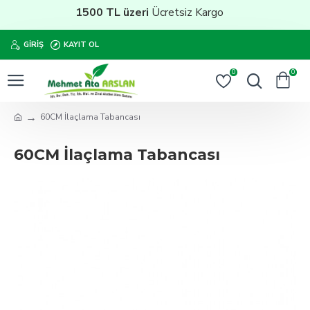
1500 TL üzeri
Ücretsiz Kargo
GIRIŞ
KAYIT OL
0
0
60CM İlaçlama Tabancası
60CM İlaçlama Tabancası