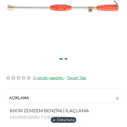
0 yorum yapılmış.
-
Yorum Yap
AÇIKLAMA
60CM ZEMZEM BENZİNLİ İLAÇLAMA
MAKİNESİNİN TABANCASI