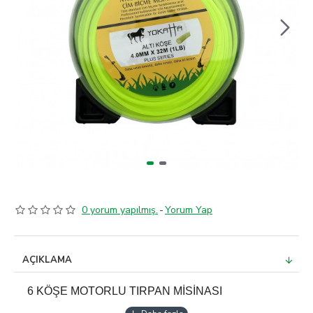
0 yorum yapılmış.
-
Yorum Yap
AÇIKLAMA
6 KÖŞE MOTORLU TIRPAN MİSİNASI