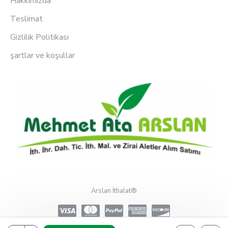
Hakkımızda
Teslimat
Gizlilik Politikası
şartlar ve koşullar
Arslan İthalat®