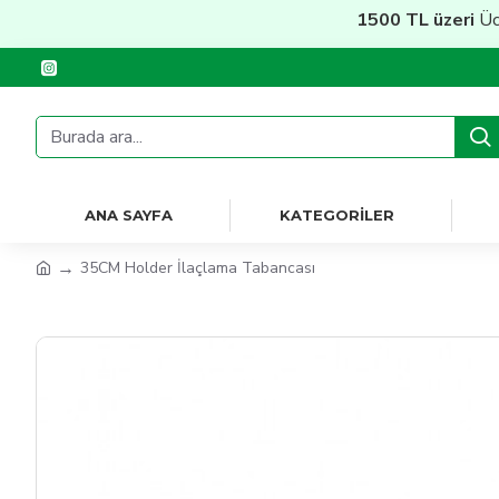
1500 TL üzeri
Ücretsi
ANA SAYFA
KATEGORILER
35CM Holder İlaçlama Tabancası