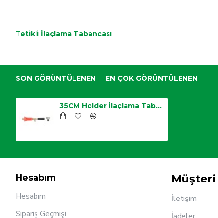
Tetikli İlaçlama Tabancası
SON GÖRÜNTÜLENEN
EN ÇOK GÖRÜNTÜLENEN
35CM Holder İlaçlama Tabancası
Hesabım
Müşteri 
Hesabım
İletişim
Sipariş Geçmişi
İadeler