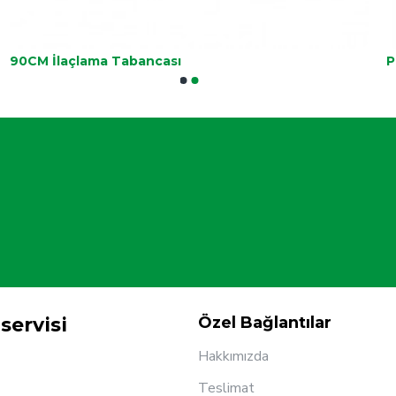
90CM İlaçlama Tabancası
P
servisi
Özel Bağlantılar
Hakkımızda
Teslimat