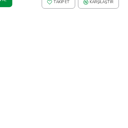
TAKIP ET
KARŞILAŞTIR